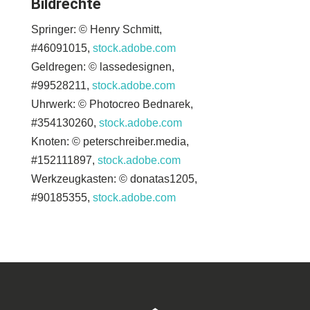
Bildrechte
Springer: © Henry Schmitt,
#46091015,
stock.adobe.com
Geldregen: © lassedesignen,
#99528211,
stock.adobe.com
Uhrwerk: © Photocreo Bednarek,
#354130260,
stock.adobe.com
Knoten: © peterschreiber.media,
#152111897,
stock.adobe.com
Werkzeugkasten: © donatas1205,
#90185355,
stock.adobe.com